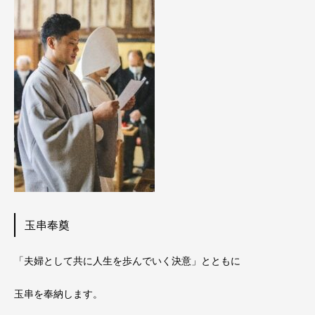
玉串奉奠
「夫婦として共に人生を歩んでいく決意」とともに
玉串を奉納します。