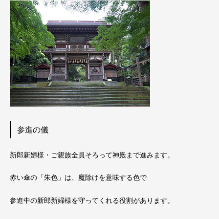
参進の儀
新郎新婦様・ご親族全員そろって神殿まで進みます。
赤い傘の「朱色」は、魔除けを意味する色で
参進中の新郎新婦様を守ってくれる役割があります。