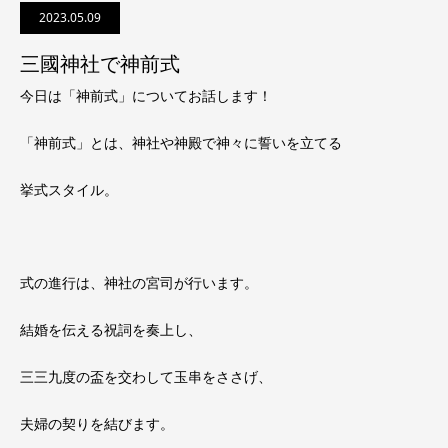
2023.05.09
三國神社で神前式
今日は「神前式」についてお話します！
「神前式」とは、神社や神殿で神々に誓いを立てる
挙式スタイル。
式の進行は、神社の宮司が行います。
結婚を伝える祝詞を奏上し、
三三九度の盃を交わして玉串をささげ、
夫婦の契りを結びます。