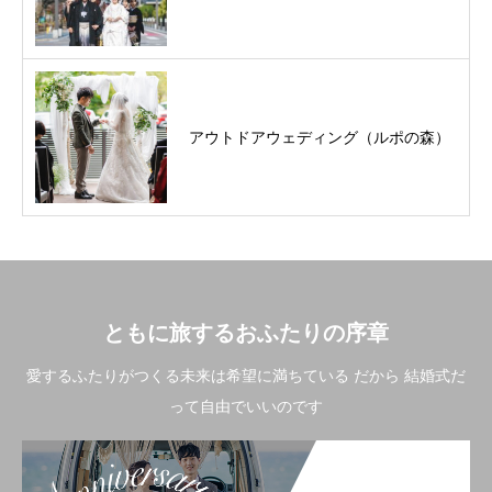
アウトドアウェディング（ルポの森）
ともに旅するおふたりの序章
愛するふたりがつくる未来は希望に満ちている だから 結婚式だ
って自由でいいのです